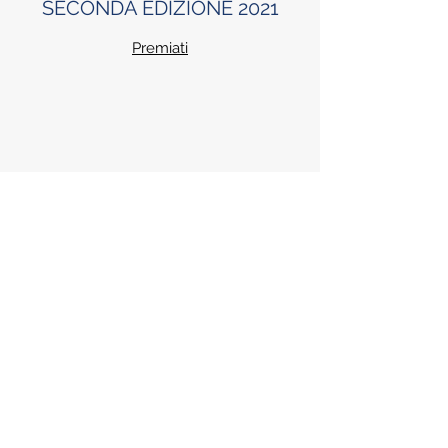
SECONDA EDIZIONE 2021
Premiati
TERZA EDIZIONE 2022
Premiati
QUARTA EDIZIONE 2023